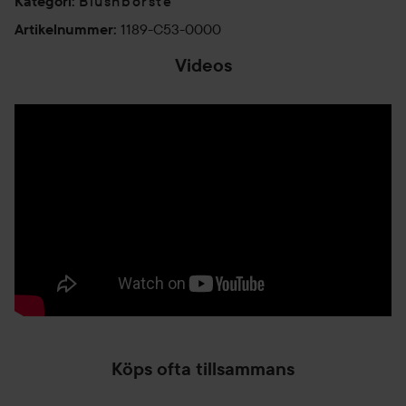
Blushborste
Kategori
:
1189-C53-0000
Artikelnummer
:
Videos
Köps ofta tillsammans