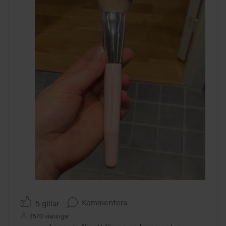
Kommentera
5 gillar
3570 visningar