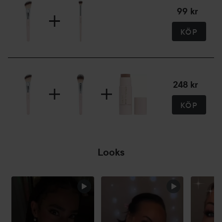
99 kr
KÖP
248 kr
KÖP
Looks
HOPPA ÖVER SEKTIONEN