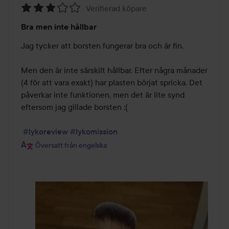
Verifierad köpare
Betyg:
Bra men inte hållbar
3
av
Jag tycker att borsten fungerar bra och är fin. 

5
Men den är inte särskilt hållbar. Efter några månader 
(4 för att vara exakt) har plasten börjat spricka. Det 
påverkar inte funktionen, men det är lite synd 
eftersom jag gillade borsten :(

#lykoreview
#lykomission
Översatt från engelska