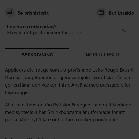
Se prishistorik
Butikssaldo
Leverans redan idag?
Skriv in ditt postnummer för att se
INGREDIENSER
BESKRIVNING
Applicera ditt rouge som ett proffs med Lyko Rouge Brush!
Den här rougeborsten är gjord av mjukt syntetiskt hår som
ger en jämn och vacker finish. Använd med pressade eller
lösa rouge.
Alla sminkborstar från By Lyko är veganska och tillverkade
med syntetiskt hår. Sminkborstarna är utformade för att
passa både nybörjare och erfarna makeupanvändare.