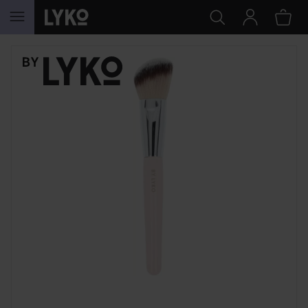
HOPPA TILL INNEHÅLLET