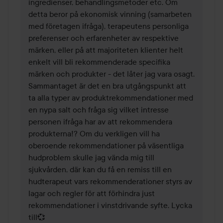
ingredienser, behandlingsmetoder etc. Om 
detta beror på ekonomisk vinning (samarbeten 
med företagen ifråga), terapeutens personliga 
preferenser och erfarenheter av respektive 
märken, eller på att majoriteten klienter helt 
enkelt vill bli rekommenderade specifika 
märken och produkter - det låter jag vara osagt. 
Sammantaget är det en bra utgångspunkt att 
ta alla typer av produktrekommendationer med 
en nypa salt och fråga sig vilket intresse 
personen ifråga har av att rekommendera 
produkterna!? Om du verkligen vill ha 
oberoende rekommendationer på väsentliga 
hudproblem skulle jag vända mig till 
sjukvården, där kan du få en remiss till en 
hudterapeut vars rekommenderationer styrs av 
lagar och regler för att förhindra just 
rekommendationer i vinstdrivande syfte. Lycka 
till💞 