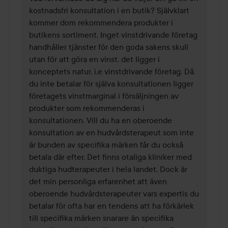
kostnadsfri konsultation i en butik? Självklart 
kommer dom rekommendera produkter i 
butikens sortiment. Inget vinstdrivande företag 
handhåller tjänster för den goda sakens skull 
utan för att göra en vinst, det ligger i 
konceptets natur, i.e vinstdrivande företag. Då 
du inte betalar för själva konsultationen ligger 
företagets vinstmarginal i försäljningen av 
produkter som rekommenderas i 
konsultationen. Vill du ha en oberoende 
konsultation av en hudvårdsterapeut som inte 
är bunden av specifika märken får du också 
betala där efter. Det finns otaliga kliniker med 
duktiga hudterapeuter i hela landet, Dock är 
det min personliga erfarenhet att även 
oberoende hudvårdsterapeuter vars expertis du 
betalar för ofta har en tendens att ha förkärlek 
till specifika märken snarare än specifika 