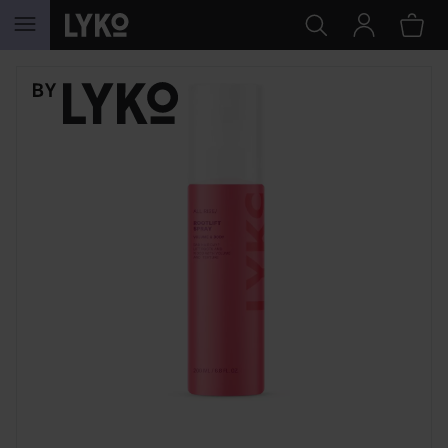
HOPPA TILL INNEHÅLLET