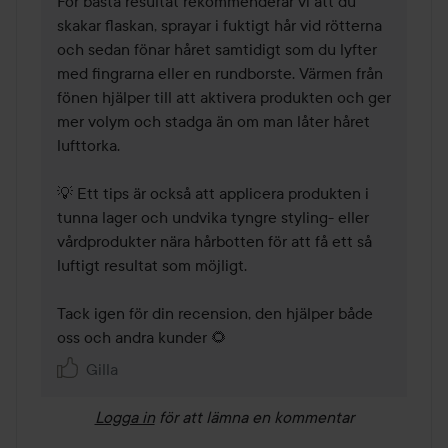
För bästa resultat rekommenderar vi att du 
skakar flaskan, sprayar i fuktigt hår vid rötterna 
och sedan fönar håret samtidigt som du lyfter 
med fingrarna eller en rundborste. Värmen från 
fönen hjälper till att aktivera produkten och ger 
mer volym och stadga än om man låter håret 
lufttorka.

💡 Ett tips är också att applicera produkten i 
tunna lager och undvika tyngre styling- eller 
vårdprodukter nära hårbotten för att få ett så 
luftigt resultat som möjligt.

Tack igen för din recension, den hjälper både 
oss och andra kunder 🌻
Gilla
Logga in
för att lämna en kommentar