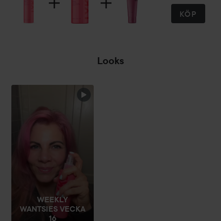
KÖP
Looks
WEEKLY
WANTSIES VECKA
16