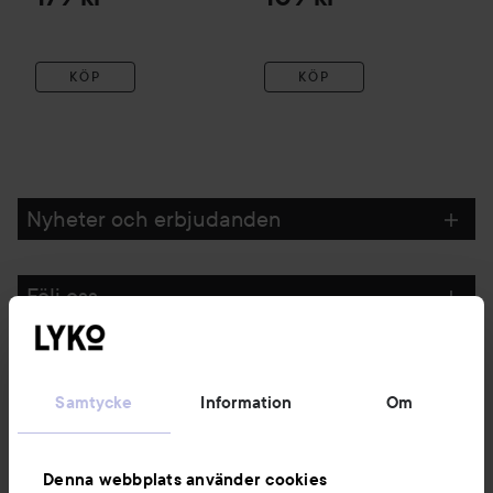
KÖP
KÖP
Nyheter och erbjudanden
Följ oss
Kundservice
Samtycke
Information
Om
Information
Denna webbplats använder cookies