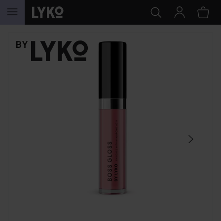
HOPPA TILL INNEHÅLLET
HOPPA ÖVER SEKTIONEN