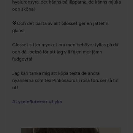
hyaluronsyra, det känns på läpparna, de känns mjuka 
och sköna! 

💖Och det bästa av allt Glosset ger en jättefin 
glans! 

Glosset sitter mycket bra men behöver fyllas på då 
och då...också för att jag vill få en mer jämn 
fudgeyta! 

Jag kan tänka mig att köpa testa de andra 
nyanserna som tex Pinkosaurus i rosa ton, ser så fin 
ut!

#Lykoinflutester
#Lyko