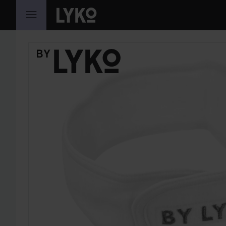
HOPPA TILL INNEHÅLLET