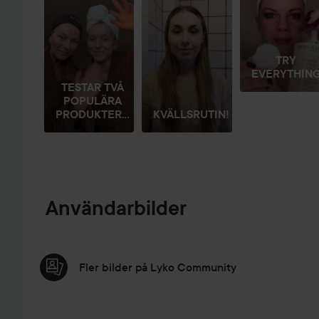
TRY
EVERYTHIN
TESTAR TVÅ
POPULÄRA
PRODUKTER...
KVÄLLSRUTIN!
Användarbilder
Fler bilder på Lyko Community