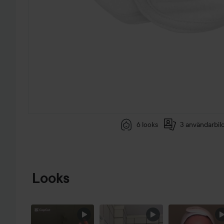
6 looks
3 användarbil
HOPPA TILL PRODUKTINFORMATION
Looks
HOPPA ÖVER SEKTIONEN