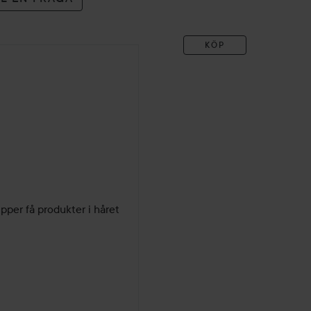
KÖP
pper få produkter i håret 