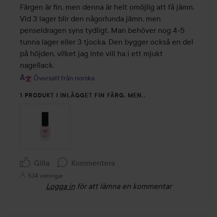
av
Färgen är fin, men denna är helt omöjlig att få jämn. 
5
Vid 3 lager blir den någorlunda jämn, men 
penseldragen syns tydligt. Man behöver nog 4-5 
tunna lager eller 3 tjocka. Den bygger också en del 
på höjden, vilket jag inte vill ha i ett mjukt 
nagellack.
Översatt från norska
1 PRODUKT I INLÄGGET FIN FÄRG, MEN..
Gilla
Kommentera
534 visningar
Logga in
för att lämna en kommentar