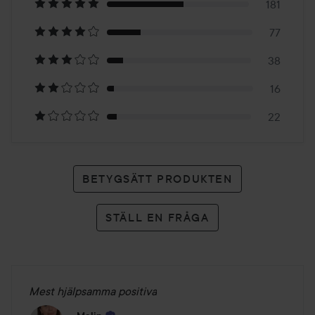
på
181
77
334
38
betyg
16
22
BETYGSÄTT PRODUKTEN
STÄLL EN FRÅGA
Mest hjälpsamma positiva