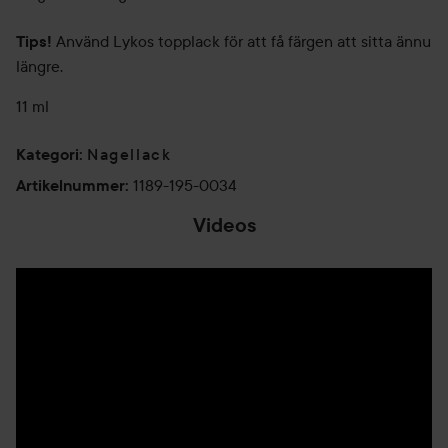
Använd Lykos topplack för att få färgen att sitta ännu
Tips!
längre.
11 ml
Nagellack
Kategori
:
1189-195-0034
Artikelnummer
:
Videos