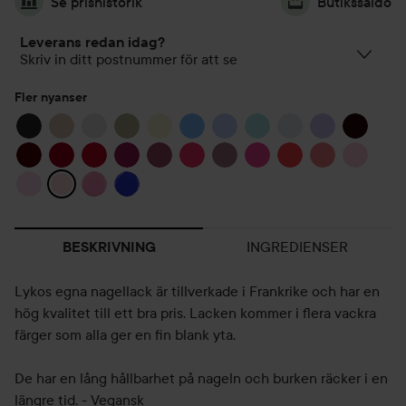
Se prishistorik
Butikssaldo
Leverans redan idag?
Skriv in ditt postnummer för att se
Fler nyanser
INGREDIENSER
BESKRIVNING
Lykos egna nagellack är tillverkade i Frankrike och har en
hög kvalitet till ett bra pris. Lacken kommer i flera vackra
färger som alla ger en fin blank yta.
De har en lång hållbarhet på nageln och burken räcker i en
längre tid. - Vegansk