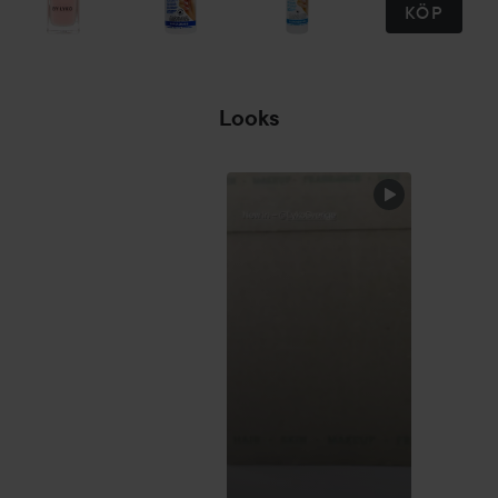
KÖP
Looks
HOPPA ÖVER SEKTIONEN