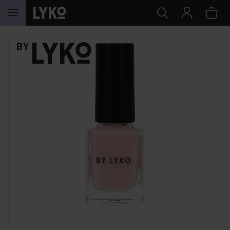
HOPPA TILL INNEHÅLLET