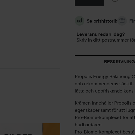
Se prishistorik
Fi
Leverans redan idag?
Skriv in ditt postnummer för
BESKRIVNING
Propolis Energy Balancing C
och rekommenderas särskilt
lätta och uppfriskande konsi
Krämen innehåller Propolis 
egenskaper samt för att lug
Pro-Biome-komplexet för att
hudbarriären.
Pro-Biome-komplexet består 