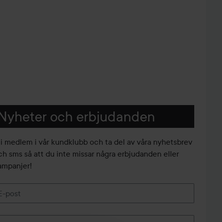
Nyheter och erbjudanden
li medlem i vår kundklubb och ta del av våra nyhetsbrev
ch sms så att du inte missar några erbjudanden eller
ampanjer!
E-post