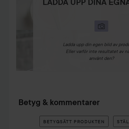
LADDA UPP DINA EGNA
Ladda upp din egen bild av prod
Eller varför inte resultatet av n
använt den?
Betyg & kommentarer
BETYGSÄTT PRODUKTEN
STÄ