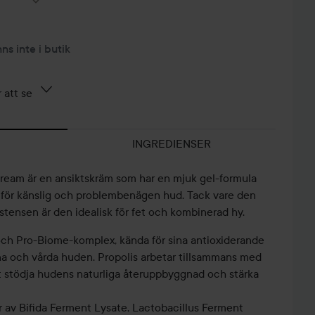
nns inte i butik
 att se
INGREDIENSER
ream är en ansiktskräm som har en mjuk gel-formula
 för känslig och problembenägen hud. Tack vare den
stensen är den idealisk för fet och kombinerad hy.
och Pro-Biome-komplex, kända för sina antioxiderande
na och vårda huden. Propolis arbetar tillsammans med
 stödja hudens naturliga återuppbyggnad och stärka
av Bifida Ferment Lysate, Lactobacillus Ferment