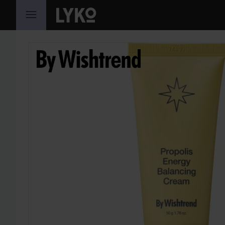
HOPPA TILL INNEHÅLLET
HOPPA ÖVER SEKTIONEN