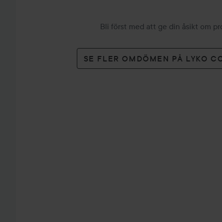
Bli först med att ge din åsikt om p
SE FLER OMDÖMEN PÅ LYKO C