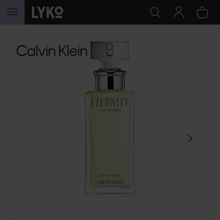
HOPPA TILL INNEHÅLLET
HOPPA ÖVER SEKTIONEN