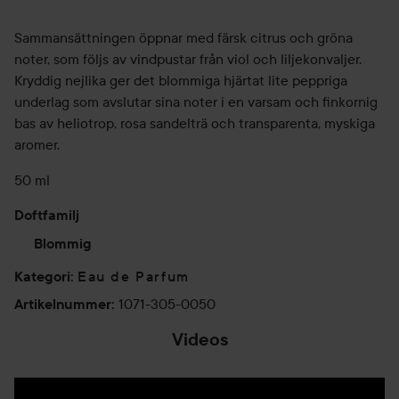
Sammansättningen öppnar med färsk citrus och gröna
noter, som följs av vindpustar från viol och liljekonvaljer.
Kryddig nejlika ger det blommiga hjärtat lite peppriga
underlag som avslutar sina noter i en varsam och finkornig
bas av heliotrop, rosa sandelträ och transparenta, myskiga
aromer.
50 ml
Doftfamilj
Blommig
Eau de Parfum
Kategori
:
1071-305-0050
Artikelnummer
:
Videos