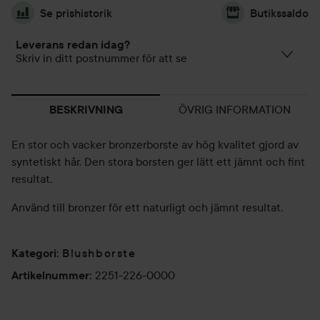
Se prishistorik
Butikssaldo
Leverans redan idag?
Skriv in ditt postnummer för att se
ÖVRIG INFORMATION
BESKRIVNING
En stor och vacker bronzerborste av hög kvalitet gjord av
syntetiskt hår. Den stora borsten ger lätt ett jämnt och fint
resultat.
Använd till bronzer för ett naturligt och jämnt resultat.
Blushborste
Kategori
:
2251-226-0000
Artikelnummer
: