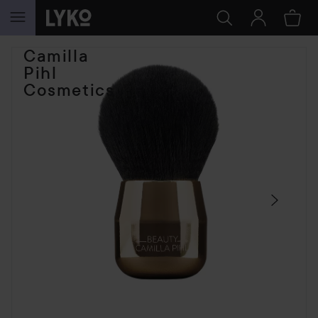
HOPPA TILL INNEHÅLLET
Camilla
HOPPA ÖVER SEKTIONEN
Pihl
Cosmetics