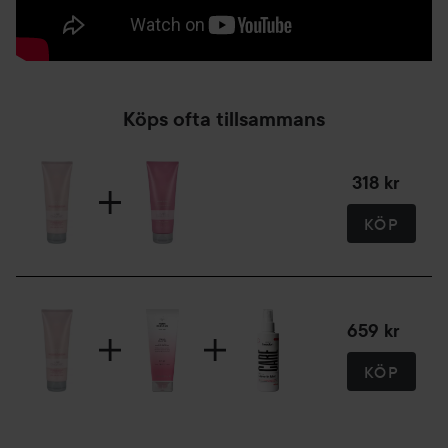
Köps ofta tillsammans
318 kr
KÖP
659 kr
KÖP