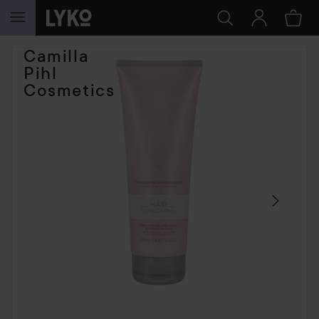
HOPPA TILL INNEHÅLLET
Camilla
HOPPA ÖVER SEKTIONEN
Pihl
Cosmetics