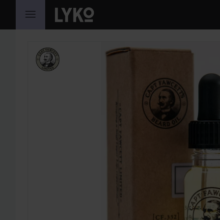
HOPPA TILL INNEHÅLLET