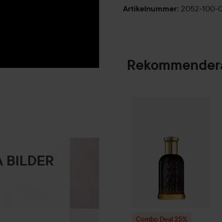
2052-100-
Artikelnummer
:
Rekommendera
Combo Deal 25%
SPONSRAD
 BILDER
Combo Deal 25%