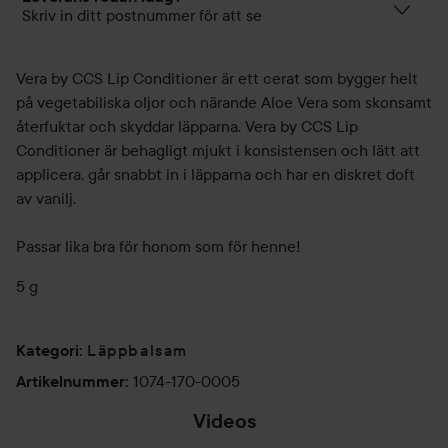
Skriv in ditt postnummer för att se
Vera by CCS Lip Conditioner är ett cerat som bygger helt
på vegetabiliska oljor och närande Aloe Vera som skonsamt
återfuktar och skyddar läpparna. Vera by CCS Lip
Conditioner är behagligt mjukt i konsistensen och lätt att
applicera, går snabbt in i läpparna och har en diskret doft
av vanilj.
Passar lika bra för honom som för henne!
5 g
Läppbalsam
Kategori
:
1074-170-0005
Artikelnummer
:
Videos