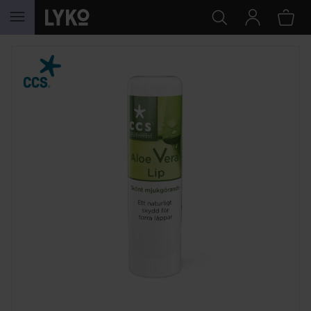
HOPPA TILL INNEHÅLLET