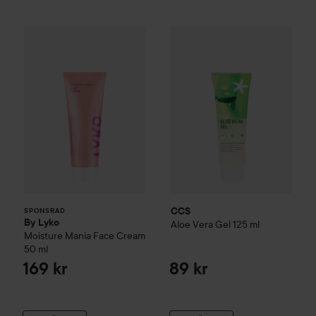
By Lyko
Moisture Mania Face Cream
CCS
Aloe Vera Gel
50 ml
125 ml
169 kr
89 kr
SPONSRAD
CCS
SPONSRAD
By Lyko
Aloe Vera Gel
125 ml
Moisture Mania Face Cream
50 ml
169 kr
89 kr