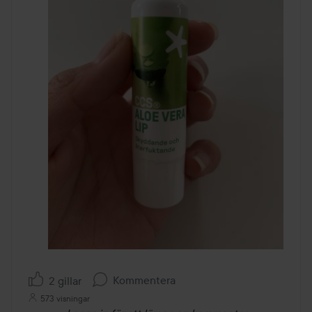
Kommentera
2 gillar
573 visningar