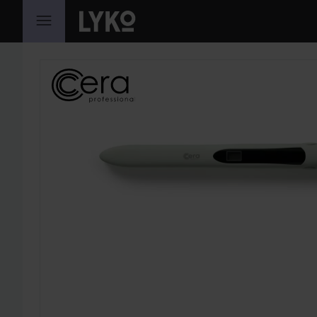
HOPPA TILL INNEHÅLLET
HOPPA ÖVER SEKTIONEN