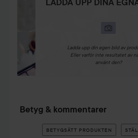
LADDA UPP DINA EGNA
Ladda upp din egen bild av prod
Eller varför inte resultatet av n
använt den?
Betyg & kommentarer
BETYGSÄTT PRODUKTEN
STÄ