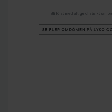
Bli först med att ge din åsikt om p
SE FLER OMDÖMEN PÅ LYKO C