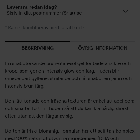
Leverans redan idag?
Skriv in ditt postnummer för att se
* Kan ej kombineras med rabattkoder
ÖVRIG INFORMATION
BESKRIVNING
En snabbtorkande brun-utan-sol gel för både ansikte och
kropp, som ger en intensiv glow och färg. Huden blir
omedelbart gyllene, strålande och får snabbt en jämn och
intensiv brun färg.
Den lätt tonade och fräscha texturen är enkel att applicera
och smälter fort in i huden så att du kan klä på dig direkt
efter, utan att den färgar av sig.
Doften är friskt blommig. Formulan har ett self tan-komplex
med 100% naturligt utvunna ingredienser, (DHA och