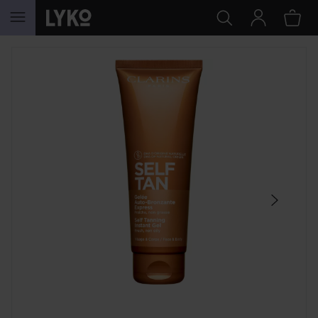
HOPPA TILL INNEHÅLLET
HOPPA ÖVER SEKTIONEN