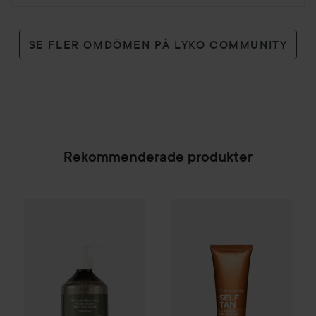
SE FLER OMDÖMEN PÅ LYKO COMMUNITY
Rekommenderade produkter
Kampanj 25%
Scandinavian Soap Factory
Clarins
Self Tanning Milky Lot
Blomsterä
SPONSRAD