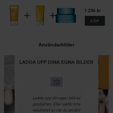
1 236 kr
KÖP
Användarbilder
LADDA UPP DINA EGNA BILDER
Ladda upp din egen bild av
produkten. Eller varför inte
resultatet av när du använt