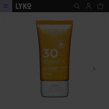
HOPPA TILL INNEHÅLLET
HOPPA ÖVER SEKTIONEN