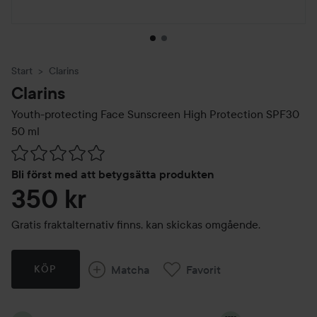
Start
Clarins
Clarins
Youth-protecting Face Sunscreen High Protection SPF30
50 ml
Hoppa till Betyg & kommentarer
Bli först med att betygsätta produkten
350 kr
Gratis fraktalternativ finns, kan skickas omgående.
Matcha
Favorit
KÖP