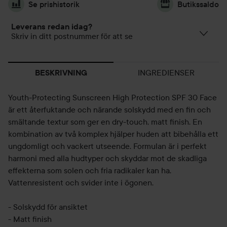
Se prishistorik
Butikssaldo
Leverans redan idag?
Skriv in ditt postnummer för att se
INGREDIENSER
BESKRIVNING
Youth-Protecting Sunscreen High Protection SPF 30 Face
är ett återfuktande och närande solskydd med en fin och
smältande textur som ger en dry-touch, matt finish. En
kombination av två komplex hjälper huden att bibehålla ett
ungdomligt och vackert utseende. Formulan är i perfekt
harmoni med alla hudtyper och skyddar mot de skadliga
effekterna som solen och fria radikaler kan ha.
Vattenresistent och svider inte i ögonen.
- Solskydd för ansiktet
- Matt finish