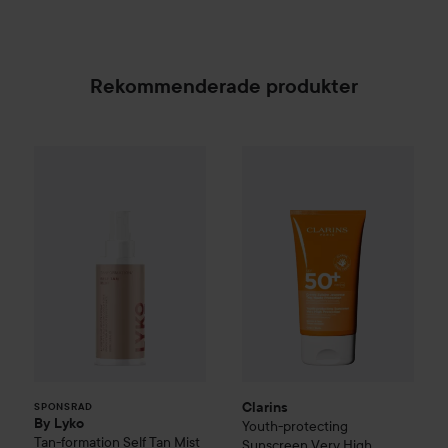
Rekommenderade produkter
By Lyko
Tan-formation Self Tan Mist
139 kr
Clarins
Youth-protecting Suns
SPONSRAD
Clarins
SPONSRAD
By Lyko
Youth-protecting
Tan-formation Self Tan Mist
Sunscreen Very High