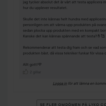
jag tycker absolut det är värt att testa applicera 
hur du upplever resultatet.

Skulle det inte kännas helt hundra med applicering
personligen om att värma upp produkten på ovans
sedan plocka upp produkten med en kompakt borst
Kanske det kan kännas spännande att testa?🤞🥰

Rekommenderar att testa dig fram och se vad som 
produkten bäst, då vissa tekniker funkar för vissa o
Allt gott!💜
2 gillar
Logga in
för att lämna en komm
SE FLER OMDÖMEN PÅ LYKO C