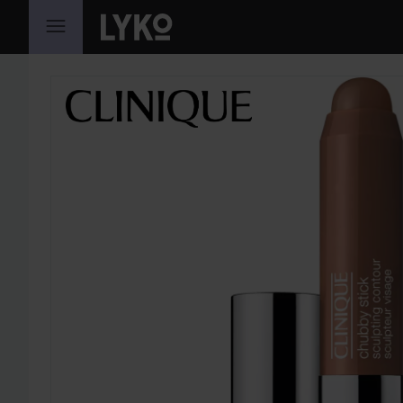
HOPPA TILL INNEHÅLLET