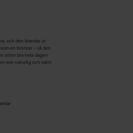
a, och den blandar ut 
 som en bronzer – så den 
n sitter bra hela dagen 
 en mer naturlig och varm 
entar