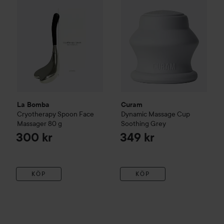
La Bomba
Curam
Cryotherapy Spoon Face
Dynamic Massage Cup
Massager
80 g
Soothing Grey
300 kr
349 kr
KÖP
KÖP