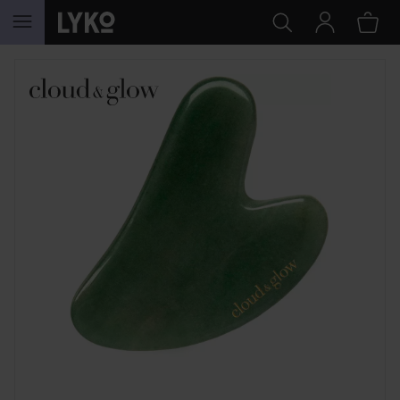
HOPPA TILL INNEHÅLLET