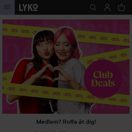
HOPPA TILL INNEHÅLLET
Medlem? Roffa åt dig!