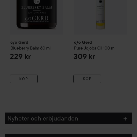
c/o Gerd
c/o Gerd
Blueberry Balm
60 ml
Pure Jojoba Oil
100 ml
229 kr
309 kr
KÖP
KÖP
Nyheter och erbjudanden