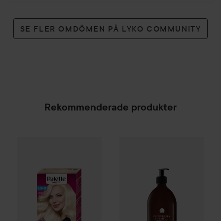
SE FLER OMDÖMEN PÅ LYKO COMMUNITY
Rekommenderade produkter
Palette
Intensive Creme Coloration
c/o Gerd
Cloudberry Shampo
L9-0 Platinum 
SPONSRAD