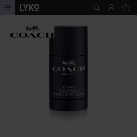
HOPPA TILL INNEHÅLLET