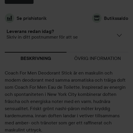
Se prishistorik
Butikssaldo
Leverans redan idag?
Skriv in ditt postnummer för att se
ÖVRIG INFORMATION
BESKRIVNING
Coach For Men Deodorant Stick är en maskulin och
modern deodorant med samma aromatiska och träiga doft
som Coach For Men Eau de Toilette. Inspirerad av energin
och spontaniteten i New York City kombinerar doften
fräscha och energiska noter med en varm, hudnära
sensualitet. Friskt grönt nashi-päron möter kryddig
kardemumma, innan doften landar i vetiver tillsammans
med amber- och tränoter som ger ett raffinerat och
maskulint uttryck.