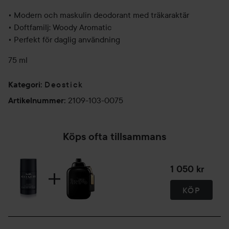
• Modern och maskulin deodorant med träkaraktär
• Doftfamilj: Woody Aromatic
• Perfekt för daglig användning
75 ml
Deostick
Kategori
:
2109-103-0075
Artikelnummer
:
Köps ofta tillsammans
1 050 kr
KÖP