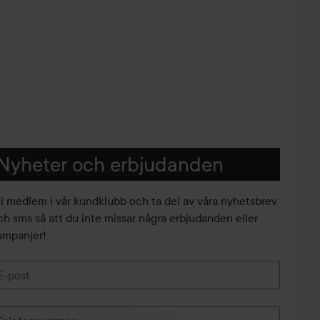
Nyheter och erbjudanden
li medlem i vår kundklubb och ta del av våra nyhetsbrev
ch sms så att du inte missar några erbjudanden eller
ampanjer!
E-post