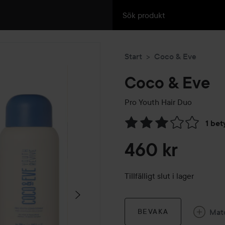
Start
Coco & Eve
Coco & Eve
Pro Youth Hair Duo
1 bet
Hoppa till Betyg & komment
460 kr
Tillfälligt slut i lager
Mat
BEVAKA