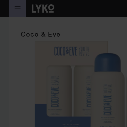
HOPPA TILL INNEHÅLLET
HOPPA ÖVER SEKTIONEN
Coco & Eve