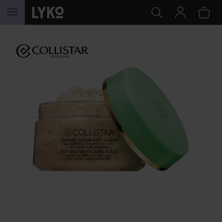
HOPPA TILL INNEHÅLLET