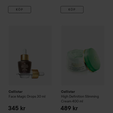
KÖP
KÖP
Collistar
Face Magic Drops
30 ml
Collistar
High Definition Slim
345 kr
Collistar
Collistar
Face Magic Drops
30 ml
High Definition Slimming
Cream
400 ml
345 kr
489 kr