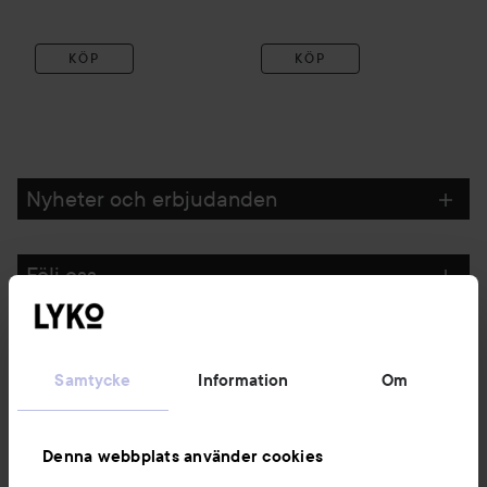
KÖP
KÖP
Nyheter och erbjudanden
Följ oss
Kundservice
Samtycke
Information
Om
Information
Denna webbplats använder cookies