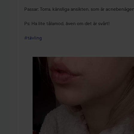
Passar: Torra, känsliga ansikten, som är acnebenägen.
Ps: Ha lite tålamod, även om det är svårt!

#tävling