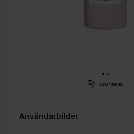
1 användarbild
HOPPA TILL PRODUKTINFORMATION
Användarbilder