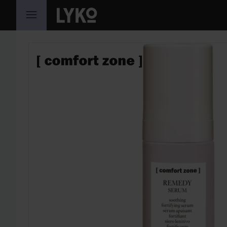
HOPPA TILL INNEHÅLLET
HOPPA ÖVER SEKTIONEN