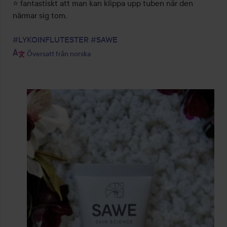
⭐️ fantastiskt att man kan klippa upp tuben när den 
närmar sig tom. 

#LYKOINFLUTESTER
#SAWE
Översatt från norska