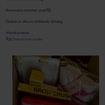
Recension kommer snart🥰

Önskar er alla en strålande söndag.

#konkurranse
Översatt från norska