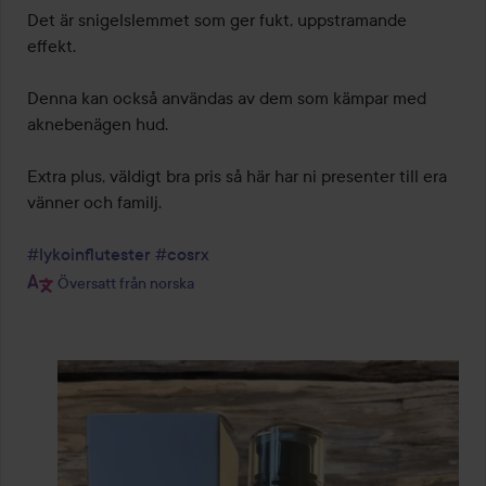
Det är snigelslemmet som ger fukt, uppstramande 
effekt. 

Denna kan också användas av dem som kämpar med 
aknebenägen hud. 

Extra plus, väldigt bra pris så här har ni presenter till era 
vänner och familj. 

#lykoinflutester
#cosrx
Översatt från norska