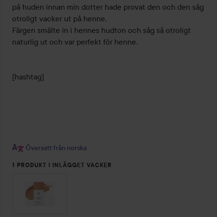
5
på huden innan min dotter hade provat den och den såg 
otroligt vacker ut på henne. 

Färgen smälte in i hennes hudton och såg så otroligt 
naturlig ut och var perfekt för henne. 

[hashtag]

Översatt från norska
1 PRODUKT I INLÄGGET VACKER