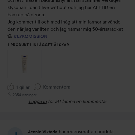
klyschan I can't live without och jag har ALLTID en 
backup på denna.

Jag kommer till och med ihåg att min farmor använde 
den när jag var liten och jag närmar mig 50-årssträcket 
🙈 
#LYKOMISSION
1 PRODUKT I INLÄGGET ÄLSKAR
Kommentera
1 gillar
2354 visningar
Logga in
för att lämna en kommentar
har recenserat en produkt
Jennie Viktoria