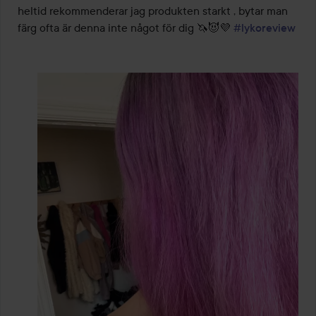
heltid rekommenderar jag produkten starkt , bytar man 
färg ofta är denna inte något för dig 🦄😈💜 
#lykoreview