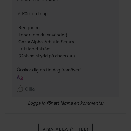
✅ Rätt ordning:

-Rengöring

-Toner (om du använder)

-Cosrx Alpha-Arbutin Serum

-Fuktighetskräm

-(Och solskydd på dagen ☀️)

Önskar dig en fin dag framöver!
Gilla
Logga in
för att lämna en kommentar
VISA ALLA (1 TILL)