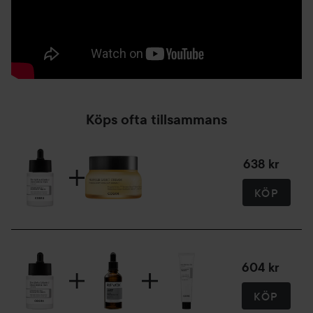
Köps ofta tillsammans
638 kr
KÖP
604 kr
KÖP