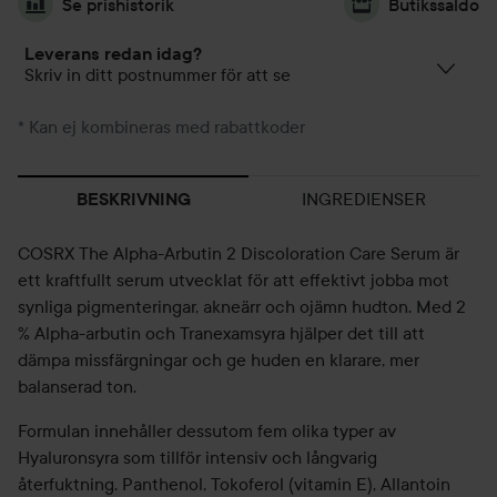
Se prishistorik
Butikssaldo
Leverans redan idag?
Skriv in ditt postnummer för att se
* Kan ej kombineras med rabattkoder
INGREDIENSER
BESKRIVNING
COSRX The Alpha-Arbutin 2 Discoloration Care Serum är
ett kraftfullt serum utvecklat för att effektivt jobba mot
synliga pigmenteringar, akneärr och ojämn hudton. Med 2
% Alpha-arbutin och Tranexamsyra hjälper det till att
dämpa missfärgningar och ge huden en klarare, mer
balanserad ton.
Formulan innehåller dessutom fem olika typer av
Hyaluronsyra som tillför intensiv och långvarig
återfuktning. Panthenol, Tokoferol (vitamin E), Allantoin