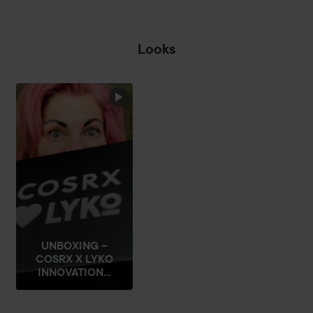
Looks
SUDDA, SUDDA,
SUDDA, SUDDA...
HOPPA ÖVER SEKTIONEN
UNBOXING –
COSRX X LYKO
INNOVATION...