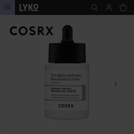
HOPPA TILL INNEHÅLLET
HOPPA ÖVER SEKTIONEN