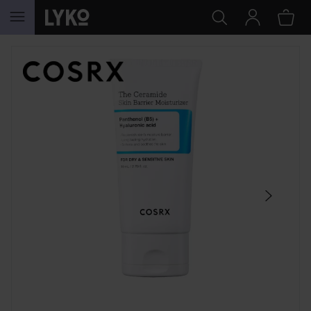
HOPPA TILL INNEHÅLLET
HOPPA ÖVER SEKTIONEN