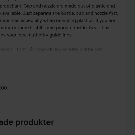
propellant. Cap and nozzle are made out of plastic and
re available. Just separate the bottle, cap and nozzle first.
uidelines especially when recycling plastics. If you are
empty, or there is still some product inside, treat it as
k your local authority guidelines.
ng och i torrt hår innan du lockar eller plattar det.
200
de produkter