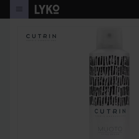
HOPPA TILL INNEHÅLLET