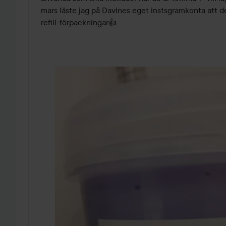
mars läste jag på Davines eget instsgramkonta att de
refill-förpackningar👍
