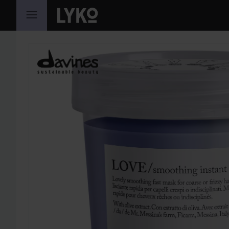
HOPPA TILL INNEHÅLLET