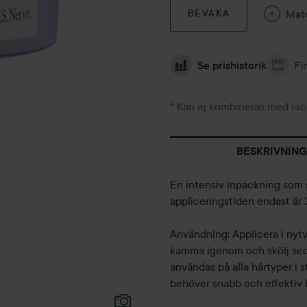
Mat
BEVAKA
Se prishistorik
Fi
* Kan ej kombineras med rab
BESKRIVNING
En intensiv inpackning som s
appliceringstiden endast är
Användning: Applicera i nytv
kamma igenom och skölj sed
användas på alla hårtyper i
behöver snabb och effektiv hj