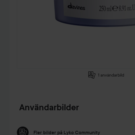
1 användarbild
HOPPA TILL PRODUKTINFORMATION
Användarbilder
Fler bilder på Lyko Community