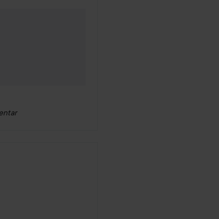
entar