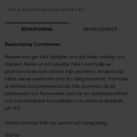
* Kan ej kombineras med rabattkoder
INGREDIENSER
BESKRIVNING
Replumping Conditioner
Balsam som ger fukt, fyllighet och gör håret smidigt och
följsamt. Reder ut och skyddar håret med hjälp av
phytoceuticals som utvinns från plommon. Används när
håret saknar elasticitet eller är i dålig kondition. Formulan
är berikad med phytoceuticals från plommon, rik på
polyfenoler och flavonoider, som har en antioxidanteffekt
och som bekämpar fria radikaler och cellernas åldrande.
pH: 4,0.
Doften kommer från ros, jasmin och ylang ylang.
150 ml