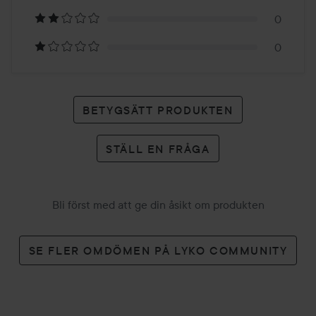
betyg
0
0
BETYGSÄTT PRODUKTEN
STÄLL EN FRÅGA
Bli först med att ge din åsikt om produkten
SE FLER OMDÖMEN PÅ LYKO COMMUNITY