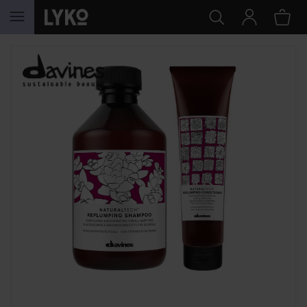
HOPPA TILL INNEHÅLLET