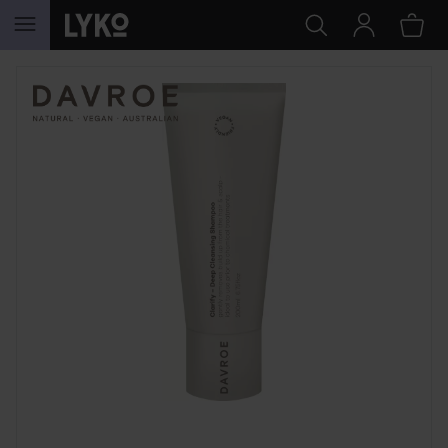
HOPPA TILL INNEHÅLLET