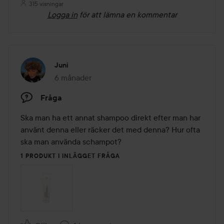
315 visningar
Logga in
för att lämna en kommentar
Juni
6 månader
Inlägget skapades 6 månader
Fråga
Ska man ha ett annat shampoo direkt efter man har 
använt denna eller räcker det med denna? Hur ofta 
ska man använda schampot? 
1 PRODUKT I INLÄGGET FRÅGA