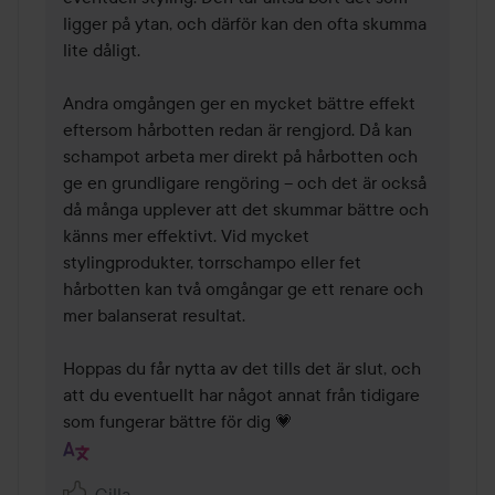
ligger på ytan, och därför kan den ofta skumma 
lite dåligt.

Andra omgången ger en mycket bättre effekt 
eftersom hårbotten redan är rengjord. Då kan 
schampot arbeta mer direkt på hårbotten och 
ge en grundligare rengöring – och det är också 
då många upplever att det skummar bättre och 
känns mer effektivt. Vid mycket 
stylingprodukter, torrschampo eller fet 
hårbotten kan två omgångar ge ett renare och 
mer balanserat resultat.

Hoppas du får nytta av det tills det är slut, och 
att du eventuellt har något annat från tidigare 
som fungerar bättre för dig 💗
Gilla