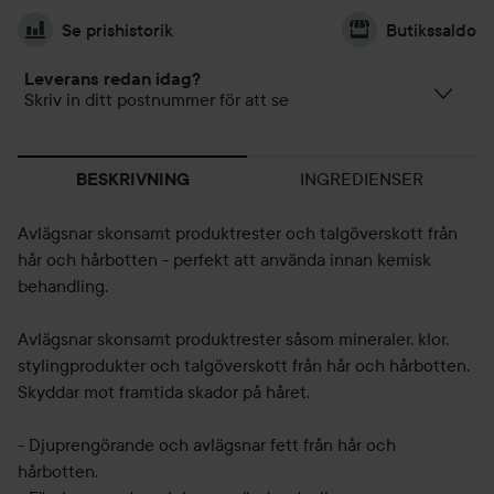
Se prishistorik
Butikssaldo
Leverans redan idag?
Skriv in ditt postnummer för att se
INGREDIENSER
BESKRIVNING
Avlägsnar skonsamt produktrester och talgöverskott från
hår och hårbotten - perfekt att använda innan kemisk
behandling.
Avlägsnar skonsamt produktrester såsom mineraler, klor,
stylingprodukter och talgöverskott från hår och hårbotten.
Skyddar mot framtida skador på håret.
- Djuprengörande och avlägsnar fett från hår och
hårbotten.