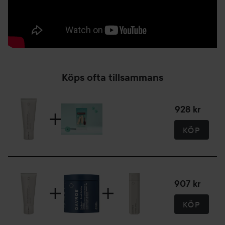
200 ml
Köps ofta tillsammans
928 kr
KÖP
907 kr
KÖP