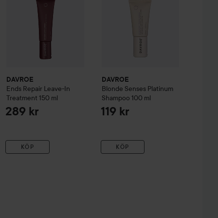
DAVROE
DAVROE
Ends Repair Leave-In
Blonde
Senses Platinum
Treatment
150 ml
Shampoo
100 ml
289 kr
119 kr
KÖP
KÖP