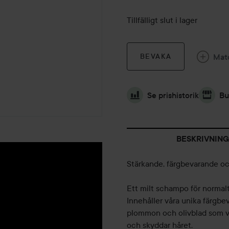
Tillfälligt slut i lager
Mat
BEVAKA
Se prishistorik
Bu
BESKRIVNING
Stärkande, färgbevarande o
Ett milt schampo för normalt
Innehåller våra unika färgbe
plommon och olivblad som ve
och skyddar håret.