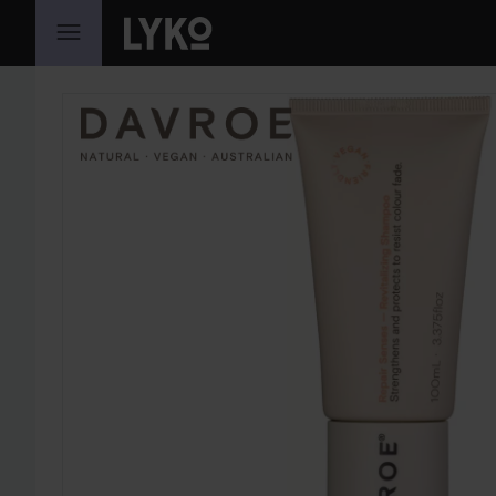
HOPPA TILL INNEHÅLLET