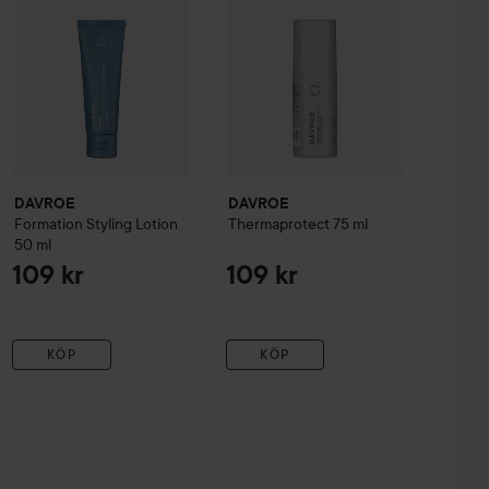
DAVROE
DAVROE
Formation Styling Lotion
Thermaprotect
75 ml
50 ml
109 kr
109 kr
KÖP
KÖP