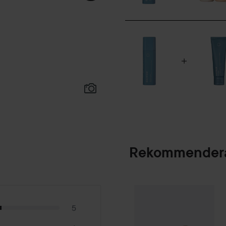
Rekommendera
Palette
Intensive
SPONSRAD
5