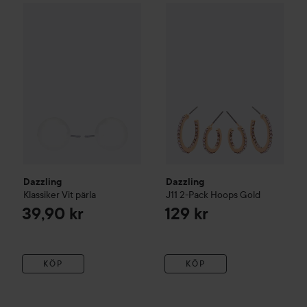
Dazzling
Klassiker
Vit pärla
Dazzling
J11 2-Pack Hoops
Gol
39,90 kr
Dazzling
Dazzling
Klassiker
Vit pärla
J11 2-Pack Hoops
Gold
39,90 kr
129 kr
KÖP
KÖP