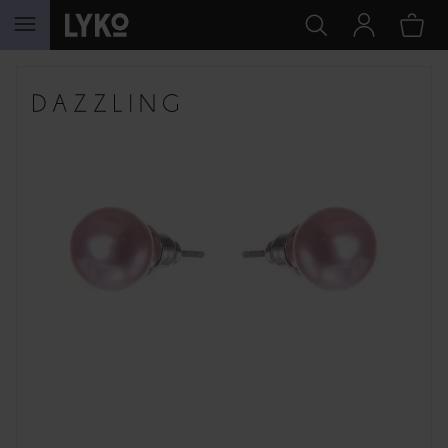
HOPPA TILL INNEHÅLLET