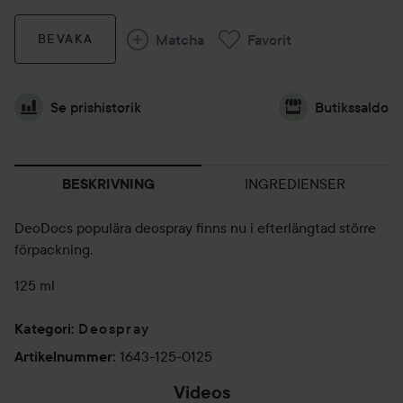
Matcha
Favorit
BEVAKA
Se prishistorik
Butikssaldo
INGREDIENSER
BESKRIVNING
DeoDocs populära deospray finns nu i efterlängtad större
förpackning.
125 ml
Deospray
Kategori
:
1643-125-0125
Artikelnummer
:
Videos