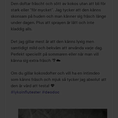
Den doftar fräscht och sött av kokos utan att bli för 
stark eller “för mycket”. Jag tycker att den känns 
skonsam på huden och man känner sig fräsch länge 
under dagen. Plus att sprayen är lätt och inte 
kladdig alls.

Det jag gillar mest är att den känns lyxig men 
samtidigt mild och bekväm att använda varje dag. 
Perfekt speciellt på sommaren eller när man vill 
känna sig extra fräsch 🌴☁️

Om du gillar kokosdofter och vill ha en intimdeo 
som känns fräsch och mjuk så tycker jag absolut att 
#lykoinflutester
#deodoc