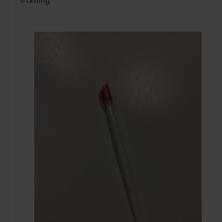
#tävling