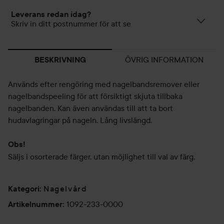
Leverans redan idag?
Skriv in ditt postnummer för att se
ÖVRIG INFORMATION
BESKRIVNING
Används efter rengöring med nagelbandsremover eller
nagelbandspeeling för att försiktigt skjuta tillbaka
nagelbanden. Kan även användas till att ta bort
hudavlagringar på nageln. Lång livslängd.
Obs!
Säljs i osorterade färger, utan möjlighet till val av färg.
Nagelvård
Kategori
:
1092-233-0000
Artikelnummer
: