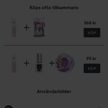
Köps ofta tillsammans
368 kr
KÖP
95 kr
KÖP
Användarbilder