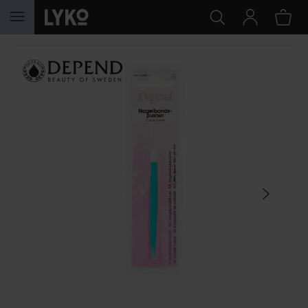
HOPPA TILL INNEHÅLLET
HOPPA ÖVER SEKTIONEN