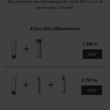
Köp produkter från Dermalogica för minst 499 kr och få
denna gåva på köpet!
Köps ofta tillsammans
1 385 kr
KÖP
2 290 kr
KÖP