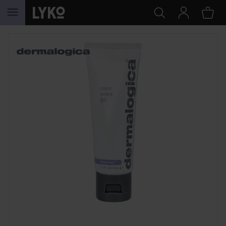
HOPPA TILL INNEHÅLLET