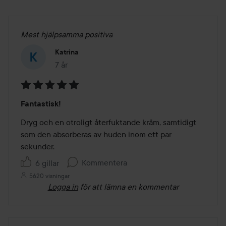
Mest hjälpsamma positiva
Katrina
7 år
Inlägget skapades 7 år
Betyg:
Fantastisk!
5
av
Dryg och en otroligt återfuktande kräm, samtidigt 
5
som den absorberas av huden inom ett par 
sekunder.
Kommentera
6 gillar
5620 visningar
Logga in
för att lämna en kommentar