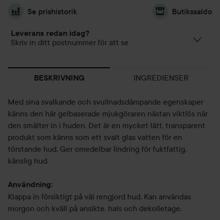
Se prishistorik
Butikssaldo
Leverans redan idag?
Skriv in ditt postnummer för att se
INGREDIENSER
BESKRIVNING
Med sina svalkande och svullnadsdämpande egenskaper
känns den här gelbaserade mjukgöraren nästan viktlös när
den smälter in i huden. Det är en mycket lätt, transparent
produkt som känns som ett svalt glas vatten för en
törstande hud. Ger omedelbar lindring för fuktfattig,
känslig hud.
Användning:
Klappa in försiktigt på väl rengjord hud. Kan användas
morgon och kväll på ansikte, hals och dekolletage.