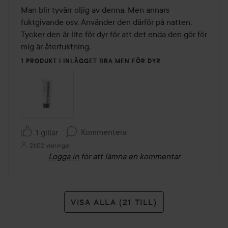
av
Man blir tyvärr oljig av denna. Men annars 
5
fuktgivande osv. Använder den därför på natten. 
Tycker den är lite för dyr för att det enda den gör för 
mig är återfuktning. 
1 PRODUKT I INLÄGGET BRA MEN FÖR DYR
Kommentera
1 gillar
2602 visningar
Logga in
för att lämna en kommentar
VISA ALLA (21 TILL)