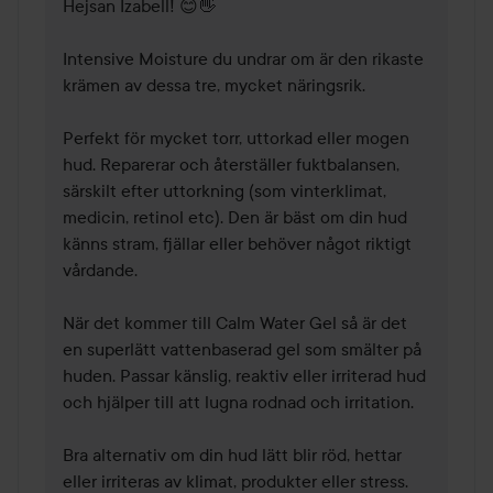
Hejsan Izabell! 😊👋

Intensive Moisture du undrar om är den rikaste 
krämen av dessa tre, mycket näringsrik.

Perfekt för mycket torr, uttorkad eller mogen 
hud. Reparerar och återställer fuktbalansen, 
särskilt efter uttorkning (som vinterklimat, 
medicin, retinol etc). Den är bäst om din hud 
känns stram, fjällar eller behöver något riktigt 
vårdande.

När det kommer till Calm Water Gel så är det 
en superlätt vattenbaserad gel som smälter på 
huden. Passar känslig, reaktiv eller irriterad hud 
och hjälper till att lugna rodnad och irritation.

Bra alternativ om din hud lätt blir röd, hettar 
eller irriteras av klimat, produkter eller stress.
