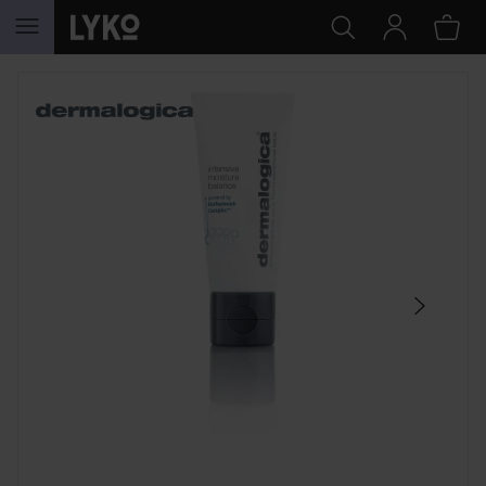
HOPPA TILL INNEHÅLLET
HOPPA ÖVER SEKTIONEN