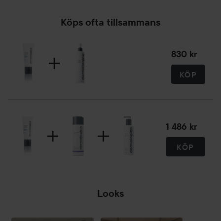
Köps ofta tillsammans
830 kr
KÖP
1 486 kr
KÖP
Looks