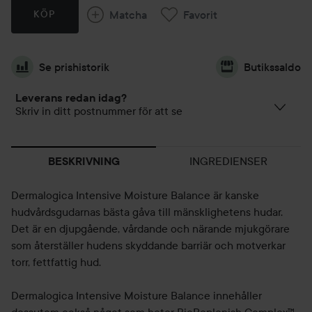
Matcha
Favorit
KÖP
Se prishistorik
Butikssaldo
Leverans redan idag?
Skriv in ditt postnummer för att se
INGREDIENSER
BESKRIVNING
Dermalogica Intensive Moisture Balance är kanske
hudvårdsgudarnas bästa gåva till mänsklighetens hudar.
Det är en djupgående, vårdande och närande mjukgörare
som återställer hudens skyddande barriär och motverkar
torr, fettfattig hud.
Dermalogica Intensive Moisture Balance innehåller