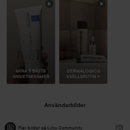
HOPPA ÖVER SEKTIONEN
MINA 5 BÄSTA
DERMALOGICA
ANSIKTSKRÄMER
KVÄLLSRUTIN ♥️
Användarbilder
Fler bilder på Lyko Community