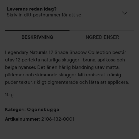
Leverans redan idag?
Skriv in ditt postnummer för att se
INGREDIENSER
BESKRIVNING
Legendary Naturals 12 Shade Shadow Collection består
utav 12 perfekta naturliga skuggor i bruna, aprikosa och
beiga nyanser. Det är en härlig blandning utav matta,
pärlemor och skimrande skuggor. Mikroniserat krämig
puder textur, rikligt pigmenterade och lätta att applicera.
15 g
Ögonskugga
Kategori
:
2106-132-0001
Artikelnummer
: