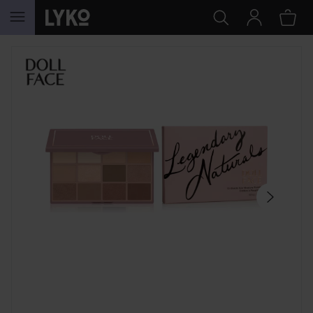
HOPPA TILL INNEHÅLLET
HOPPA ÖVER SEKTIONEN