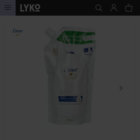
HOPPA TILL INNEHÅLLET
HOPPA ÖVER SEKTIONEN