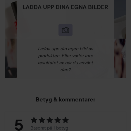
LADDA UPP DINA EGNA BILDER
Ladda upp din egen bild av
produkten. Eller varför inte
resultatet av när du använt
den?
Betyg & kommentarer
Betyg:
5
Baserat på 1 betyg