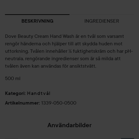
INGREDIENSER
BESKRIVNING
Dove Beauty Cream Hand Wash är en tvål som varsamt
rengör händerna och hjälper till att skydda huden mot
uttorkning. Tvålen innehåller ¼ fuktighetskräm och har pH-
neutrala, rengörande ingredienser som är så milda att
tvålen även kan användas för ansiktstvätt.
500 ml
Handtvål
Kategori
:
1339-050-0500
Artikelnummer
:
Användarbilder