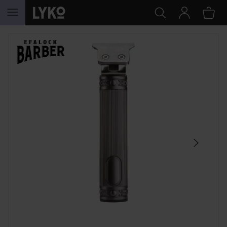
HOPPA TILL INNEHÅLLET
HOPPA ÖVER SEKTIONEN