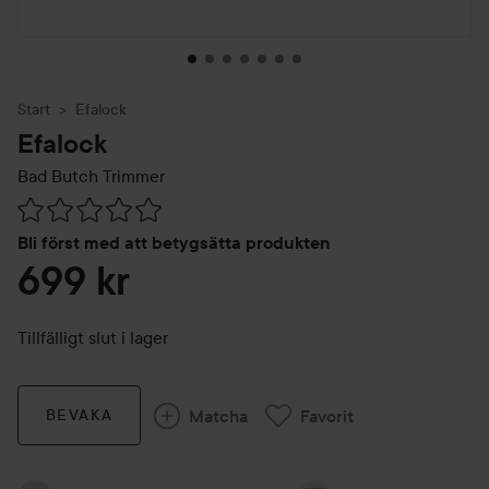
Start
Efalock
Efalock
Bad Butch Trimmer
Hoppa till Betyg & kommentarer
Bli först med att betygsätta produkten
699 kr
Tillfälligt slut i lager
Matcha
Favorit
BEVAKA