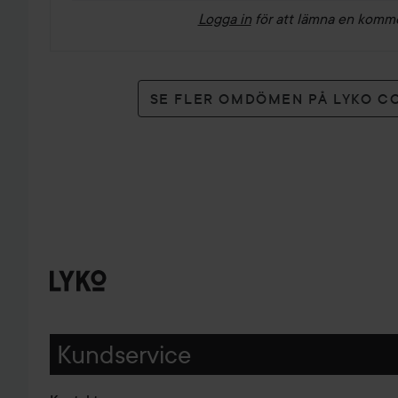
Logga in
för att lämna en komm
SE FLER OMDÖMEN PÅ LYKO C
Kundservice