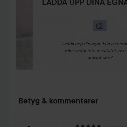
LADDA UPP DINA EGNA
Ladda upp din egen bild av prod
Eller varför inte resultatet av n
använt den?
Betyg & kommentarer