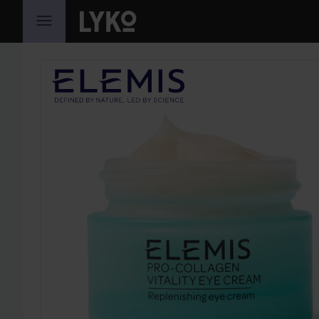
HOPPA TILL INNEHÅLLET
HOPPA ÖVER SEKTIONEN