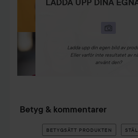
LADDA UPP DINA EGNA
Ladda upp din egen bild av prod
Eller varför inte resultatet av n
använt den?
Betyg & kommentarer
BETYGSÄTT PRODUKTEN
STÄ