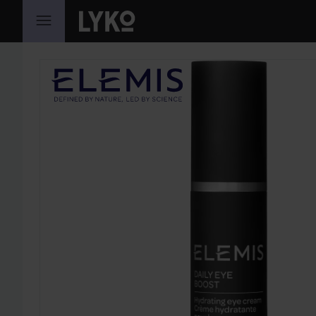
HOPPA TILL INNEHÅLLET
HOPPA ÖVER SEKTIONEN