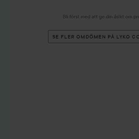
Bli först med att ge din åsikt om p
SE FLER OMDÖMEN PÅ LYKO C