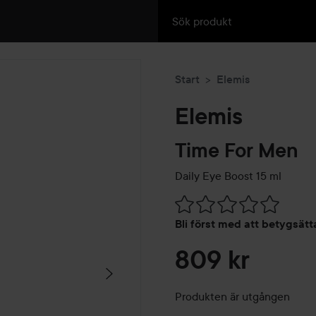
Start
Elemis
Elemis
Time For Men
Daily Eye Boost
15 ml
Hoppa till Betyg & komment
Bli först med att betygsät
809 kr
Produkten är utgången