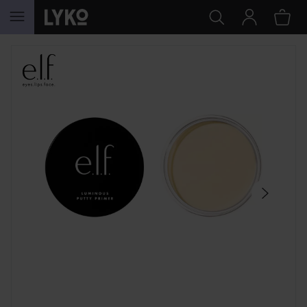
HOPPA TILL INNEHÅLLET
HOPPA ÖVER SEKTIONEN