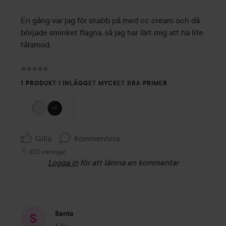
En gång var jag för snabb på med cc cream och då 
började sminket flagna, så jag har lärt mig att ha lite 
tålamod. 

⭐️⭐️⭐️⭐️⭐️
1 PRODUKT I INLÄGGET MYCKET BRA PRIMER
Gilla
Kommentera
623 visningar
Logga in
för att lämna en kommentar
Santa