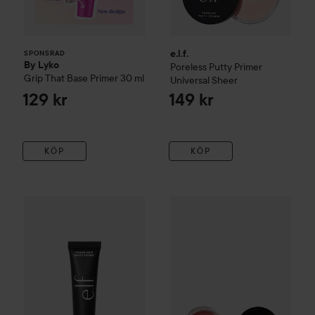
e.l.f.
SPONSRAD
By Lyko
Poreless Putty Primer
Grip That Base Primer
30 ml
Universal Sheer
129 kr
149 kr
KÖP
KÖP
e.l.f.
Powergrip Matte Primer
e.l.f.
Luminous Putty Blush
Bel
149 kr