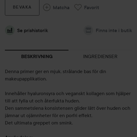
Matcha
Favorit
BEVAKA
Se prishistorik
Finns inte i butik
INGREDIENSER
BESKRIVNING
Denna primer ger en mjuk, strålande bas för din
makeupapplikation.
Innehåller hyaluronsyra och veganskt kollagen som hjälper
till att fylla ut och återfukta huden.
Den sammetslena konsistensen glider lätt över huden och
jämnar ut ojämnheter för en porfri effekt.
Det ultimata greppet om smink.