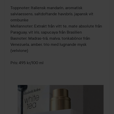
Toppnoter: Italiensk mandarin, aromatisk 
salviaessens, saltdoftande havsbris, japansk vit 
ormbunke

Mellannoter: Extrakt från vitt te, mate absolute från 
Paraguay, vit iris, sapucaya från Brasilien

Basnoter: Madras-trä, malva, tonkabönor från 
Venezuela, amber, trio med lugnande mysk 
(velvione)

Pris: 495 kr/100 ml
