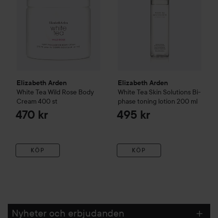
Elizabeth Arden
Elizabeth Arden
White Tea Wild Rose Body
White Tea
Skin Solutions Bi-
Cream
400 st
phase toning lotion
200 ml
470 kr
495 kr
KÖP
KÖP
Nyheter och erbjudanden