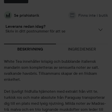
Se prishistorik
Finns inte i butik
Leverans redan idag?
Skriv in ditt postnummer för att se
INGREDIENSER
BESKRIVNING
White Tea innehåller krispig och bubblande italiensk
mandarin som kompletteras av sensuella noter av salt,
svalkande havsbris. Tillsammans skapar de en fridsam
enkelhet.
Det ljuvligt fridfulla hjärnoten med extrakt från vitt te,
turkisk ros och mate absolute från Paraguay transporterar
dig till en plats med lyxig njutning. Milda noter av Madras-
trä, malva och en trio lugnande muskdofter som leder till