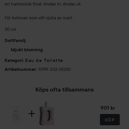
en harmonisk final. Andas in. Andas ut.
För kvinnan som vill njuta av nuet.
30 ml
Doftfamilj
Mjukt blommig
Eau de Toilette
Kategori
:
1099-332-0030
Artikelnummer
:
Köps ofta tillsammans
901 kr
KÖP