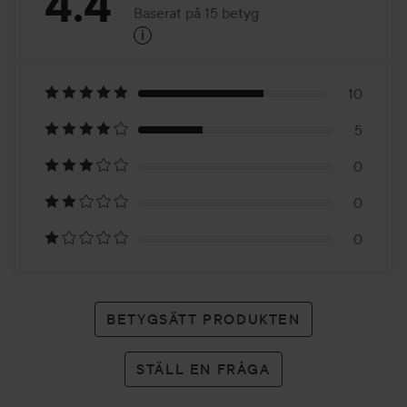
Betyg:
4.4
Baserat på 15 betyg
i
4.4
Baserat
på
10
5
15
0
betyg
0
0
BETYGSÄTT PRODUKTEN
STÄLL EN FRÅGA