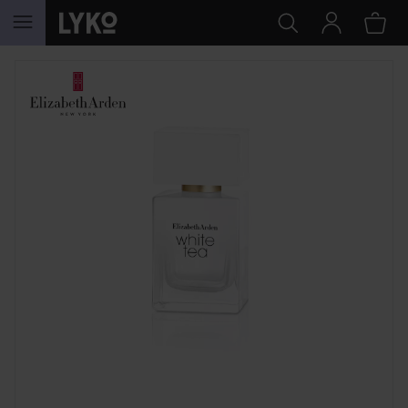
HOPPA TILL INNEHÅLLET