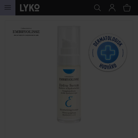
HOPPA TILL INNEHÅLLET