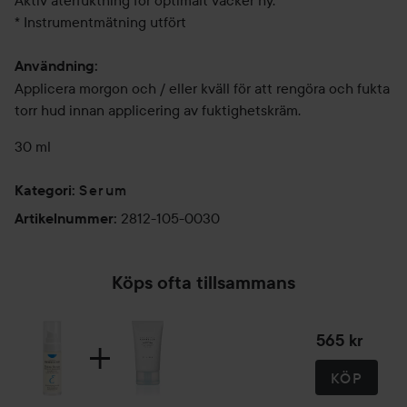
Aktiv återfuktning för optimalt vacker hy.
* Instrumentmätning utfört
Användning:
Applicera morgon och / eller kväll för att rengöra och fukta
torr hud innan applicering av fuktighetskräm.
30 ml
Serum
Kategori
:
2812-105-0030
Artikelnummer
:
Köps ofta tillsammans
565 kr
KÖP