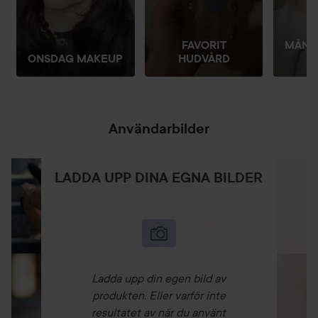
FAVORIT
MÅND
ONSDAG MAKEUP
HUDVÅRD
Användarbilder
LADDA UPP DINA EGNA BILDER
Ladda upp din egen bild av
produkten. Eller varför inte
resultatet av när du använt