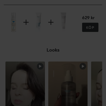
629 kr
KÖP
Looks
HOPPA ÖVER SEKTIONEN