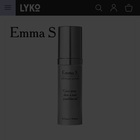
HOPPA TILL INNEHÅLLET