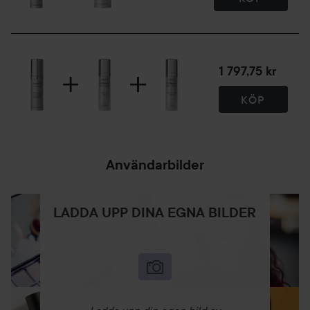
1 797,75 kr
KÖP
Användarbilder
LADDA UPP DINA EGNA BILDER