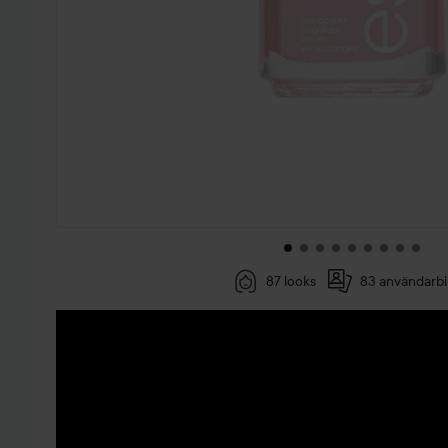
87 looks
83 användarbi