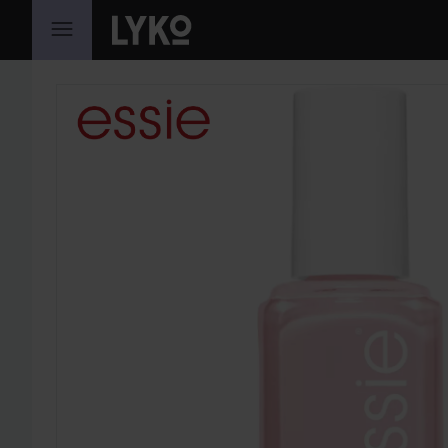
HOPPA TILL INNEHÅLLET
HOPPA ÖVER SEKTIONEN