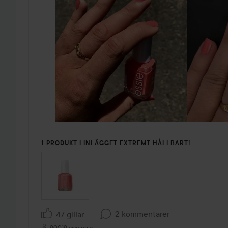
1 PRODUKT I INLÄGGET EXTREMT HÅLLBART!
2 kommentarer
47 gillar
90019 visningar