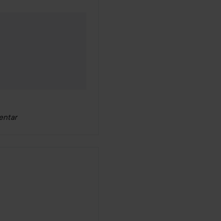
entar