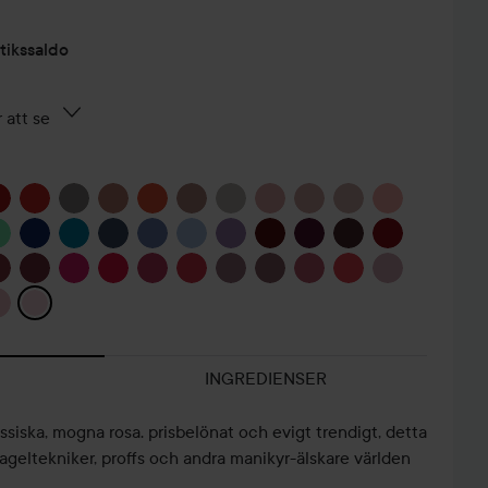
tikssaldo
 att se
INGREDIENSER
ssiska, mogna rosa. prisbelönat och evigt trendigt, detta
nageltekniker, proffs och andra manikyr-älskare världen