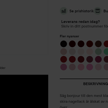
Se prishistorik
Bu
Leverans redan idag?
Skriv in ditt postnummer för
Fler nyanser
lder
BESKRIVNING
Säg bonjour till den mest kla
skira nagellack är älskat av 
över.