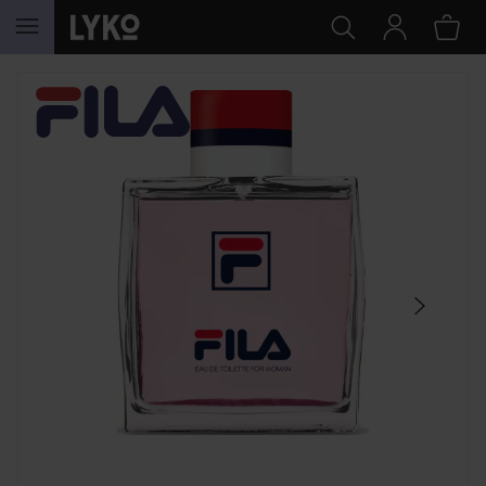
HOPPA TILL INNEHÅLLET
HOPPA ÖVER SEKTIONEN