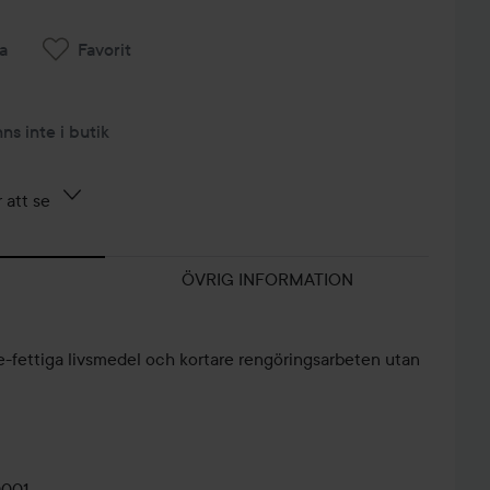
a
Favorit
nns inte i butik
 att se
ÖVRIG INFORMATION
e-fettiga livsmedel och kortare rengöringsarbeten utan
0001