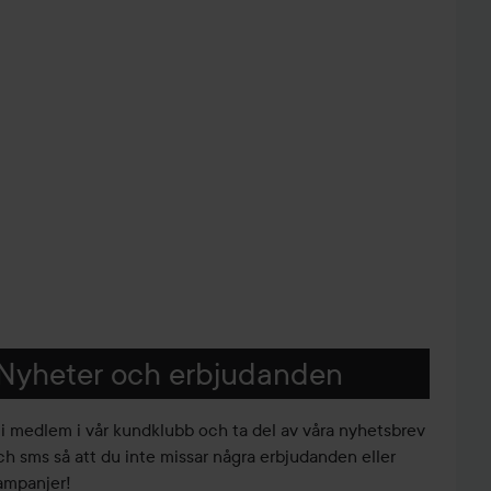
Nyheter och erbjudanden
li medlem i vår kundklubb och ta del av våra nyhetsbrev
ch sms så att du inte missar några erbjudanden eller
ampanjer!