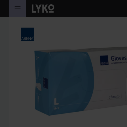
HOPPA TILL INNEHÅLLET