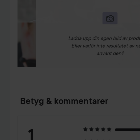
Ladda upp din egen bild av prod
Eller varför inte resultatet av n
använt den?
Betyg & kommentarer
Betyg:
1